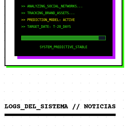
>> ANALYZING_SOCIAL_NETWORKS...
>> TRACKING_BRAND_ASSETS...
>> PREDICTION_MODEL: ACTIVE
>> TARGET_DATE: T-20_DAYS
SYSTEM_PREDICTIVE_STABLE
LOGS_DEL_SISTEMA // NOTICIAS