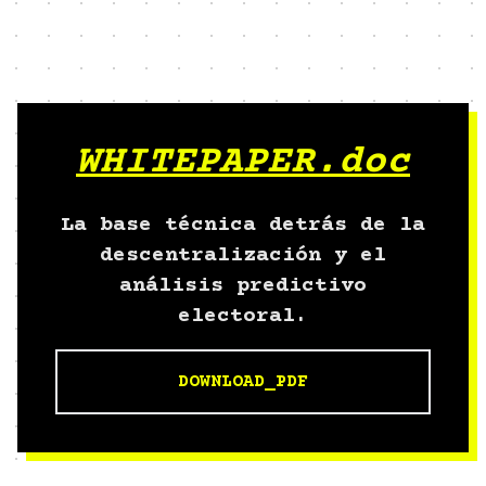
WHITEPAPER.doc
La base técnica detrás de la
descentralización y el
análisis predictivo
electoral.
DOWNLOAD_PDF