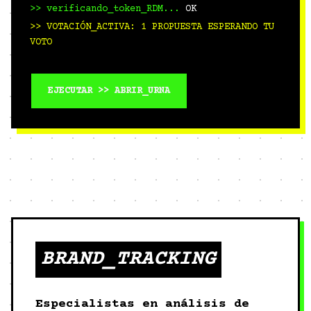
>> verificando_token_RDM...
OK
>> VOTACIÓN_ACTIVA: 1 PROPUESTA ESPERANDO TU
VOTO
EJECUTAR >> ABRIR_URNA
BRAND_TRACKING
Especialistas en análisis de