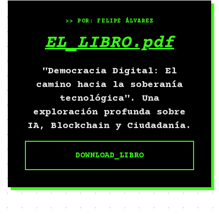
>> POR: FELIPE ÁLVAREZ
EL_LIBRO.pdf
"Democracia Digital: El
camino hacia la soberanía
tecnológica". Una
exploración profunda sobre
IA, Blockchain y Ciudadanía.
DOWNLOAD_LIBRO