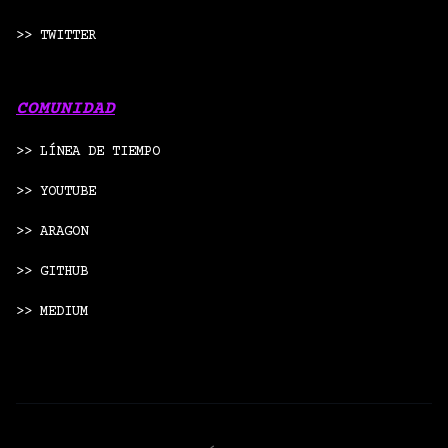
>> TWITTER
COMUNIDAD
>> LÍNEA DE TIEMPO
>> YOUTUBE
>> ARAGON
>> GITHUB
>> MEDIUM