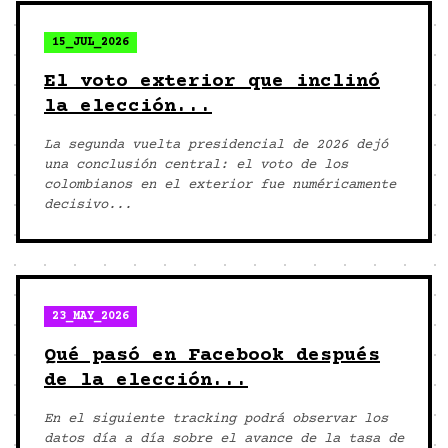
15_JUL_2026
El voto exterior que inclinó
la elección...
La segunda vuelta presidencial de 2026 dejó
una conclusión central: el voto de los
colombianos en el exterior fue numéricamente
decisivo...
23_MAY_2026
Qué pasó en Facebook después
de la elección...
En el siguiente tracking podrá observar los
datos día a día sobre el avance de la tasa de