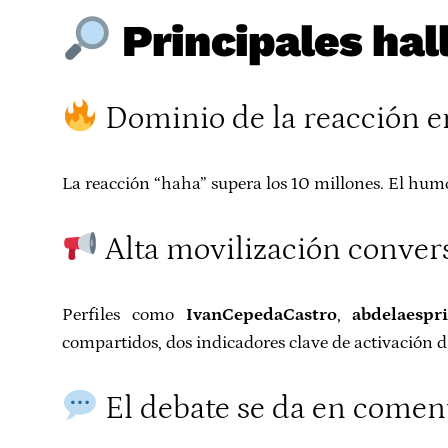
Principales hal
Dominio de la reacción 
La reacción “haha” supera los 10 millones. El humo
Alta movilización conver
Perfiles como
IvanCepedaCastro
,
abdelaespri
compartidos, dos indicadores clave de activación di
El debate se da en comen