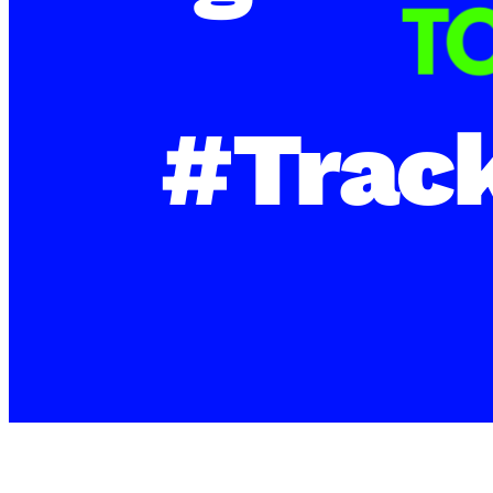
#Trac