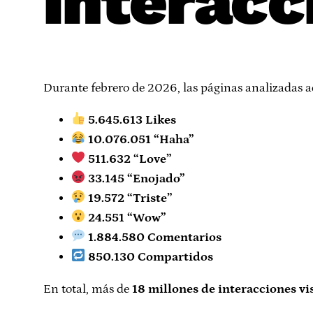
interacc
Durante febrero de 2026, las páginas analizadas 
5.645.613 Likes
10.076.051 “Haha”
511.632 “Love”
33.145 “Enojado”
19.572 “Triste”
24.551 “Wow”
1.884.580 Comentarios
850.130 Compartidos
En total, más de
18 millones de interacciones vi