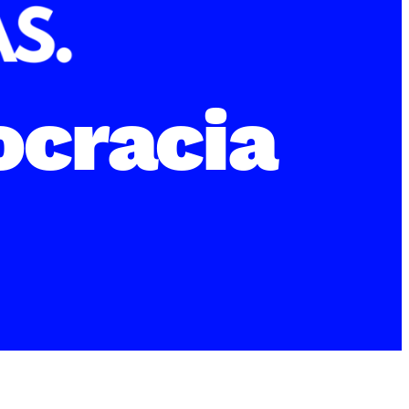
cracia