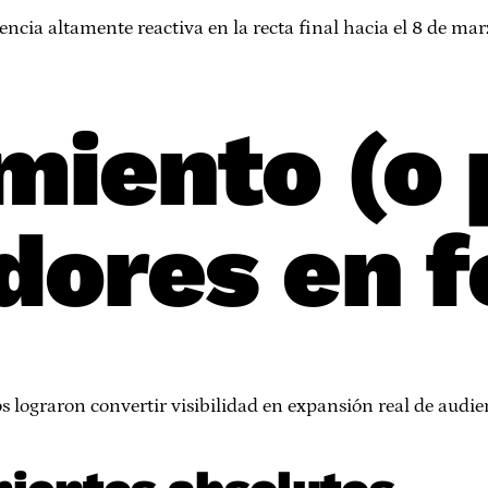
ncia altamente reactiva en la recta final hacia el 8 de mar
miento (o 
dores en 
 lograron convertir visibilidad en expansión real de audie