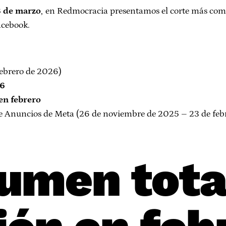
8 de marzo
, en Redmocracia presentamos el corte más comp
acebook.
febrero de 2026)
26
en febrero
 de Anuncios de Meta (26 de noviembre de 2025 – 23 de fe
lumen tota