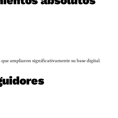
ientos absolutos
o que ampliaron significativamente su base digital.
guidores