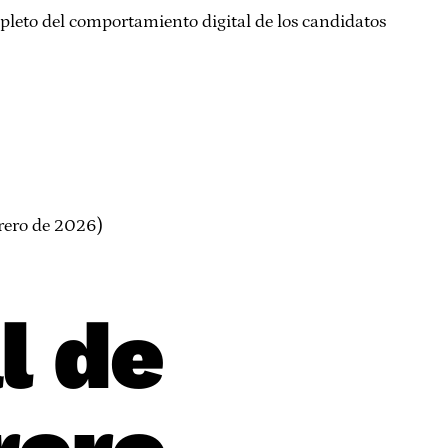
leto del comportamiento digital de los candidatos
brero de 2026)
l de