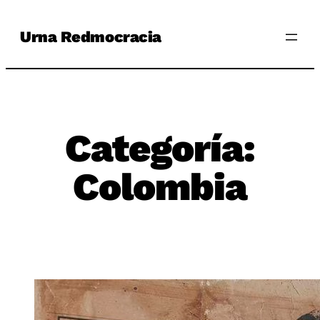
Saltar
Urna Redmocracia
al
contenido
Categoría:
Colombia