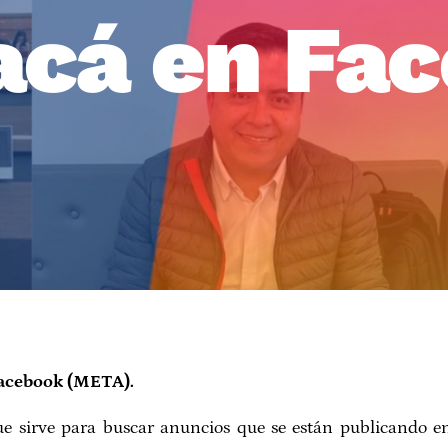
acá en Fa
acebook (META).
ue sirve para buscar anuncios que se están publicando e