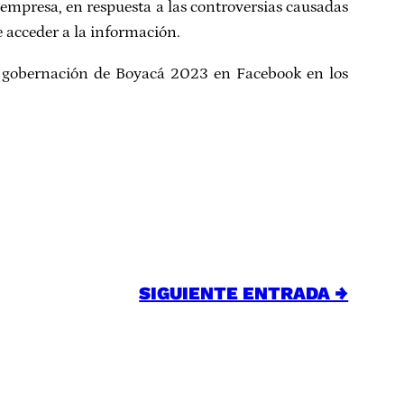
 empresa, en respuesta a las controversias causadas
e acceder a la información.
la gobernación de Boyacá 2023 en Facebook en los
SIGUIENTE ENTRADA →