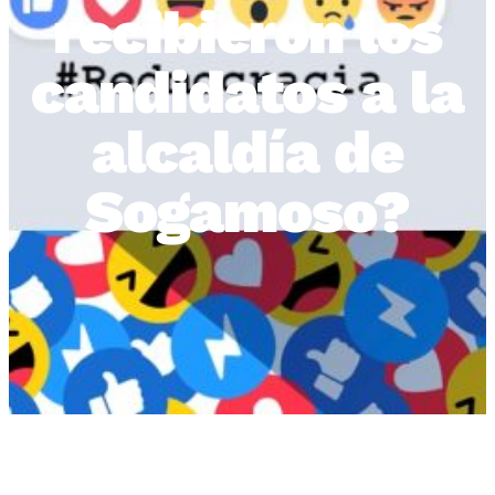
recibieron los
candidatos a la
alcaldía de
Sogamoso?