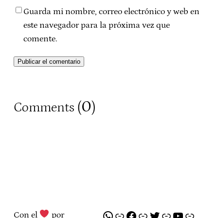
Guarda mi nombre, correo electrónico y web en
este navegador para la próxima vez que
comente.
0
Comments (
)
WhatsApp
Enlace
Facebook
Enlace
Twitter
Enlace
YouTube
Enlace
Con el
por