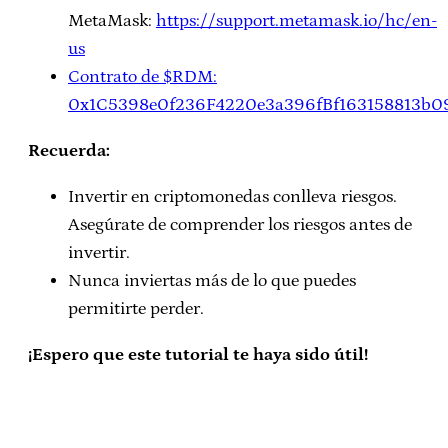
MetaMask:
https://support.metamask.io/hc/en-
us
Contrato de $RDM:
0x1C5398e0f236F4220e3a396fBf163158813b0
Recuerda:
Invertir en criptomonedas conlleva riesgos.
Asegúrate de comprender los riesgos antes de
invertir.
Nunca inviertas más de lo que puedes
permitirte perder.
¡Espero que este tutorial te haya sido útil!