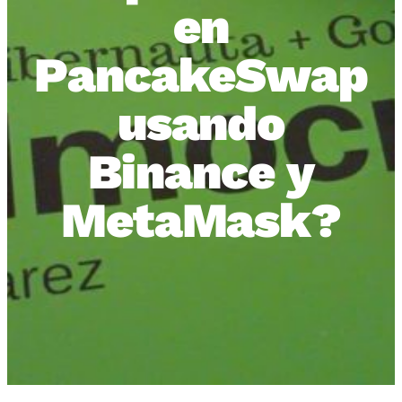
en
PancakeSwap
usando
Binance y
MetaMask?