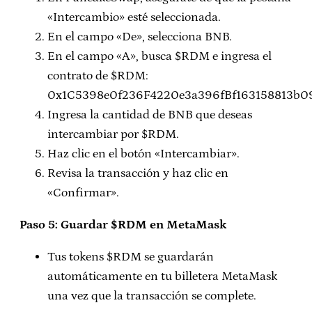
«Intercambio» esté seleccionada.
En el campo «De», selecciona BNB.
En el campo «A», busca $RDM e ingresa el
contrato de $RDM:
0x1C5398e0f236F4220e3a396fBf163158813b0
Ingresa la cantidad de BNB que deseas
intercambiar por $RDM.
Haz clic en el botón «Intercambiar».
Revisa la transacción y haz clic en
«Confirmar».
Paso 5: Guardar $RDM en MetaMask
Tus tokens $RDM se guardarán
automáticamente en tu billetera MetaMask
una vez que la transacción se complete.