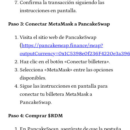
Confirma la transacción siguiendo las
instrucciones en pantalla.
Paso 3: Conectar MetaMask a PancakeSwap
Visita el sitio web de PancakeSwap
(
https://pancakeswap.finance/swap?
outputCurrency=0x1C5398e0f236F4220e3a396
Haz clic en el botón «Conectar billetera».
Selecciona «MetaMask» entre las opciones
disponibles.
Sigue las instrucciones en pantalla para
conectar tu billetera MetaMask a
PancakeSwap.
Paso 4: Comprar $RDM
En PancakeSwap, asegúrate de que la pestaña