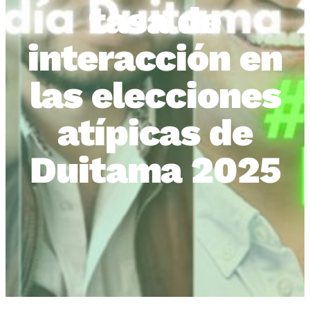
tasa de
interacción en
las elecciones
atípicas de
Duitama 2025