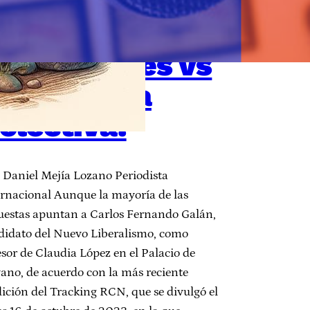
ncuestas
radicionales vs
nteligencia
olectiva.
: Daniel Mejía Lozano Periodista
ernacional Aunque la mayoría de las
uestas apuntan a Carlos Fernando Galán,
didato del Nuevo Liberalismo, como
sor de Claudia López en el Palacio de
vano, de acuerdo con la más reciente
ición del Tracking RCN, que se divulgó el