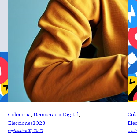
Colombia
, 
Democracia Digital
, 
Col
Elecciones2023
Ele
septiembre 27, 2023
septi