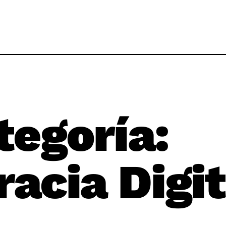
tegoría:
acia Digit