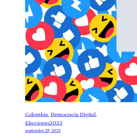
Colombia
, 
Democracia Digital
, 
Elecciones2023
septiembre 29, 2023