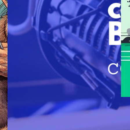
Col
Ele
octub