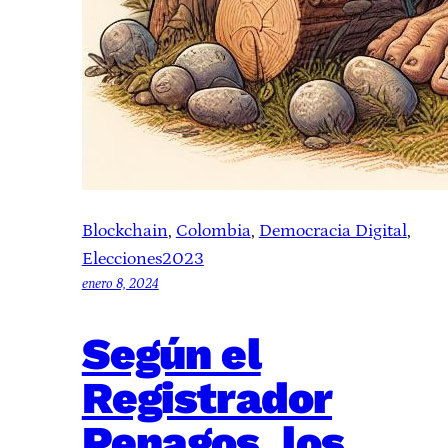
Blockchain
, 
Colombia
, 
Democracia Digital
, 
Elecciones2023
enero 8, 2024
Según el
Registrador
Penagos, los