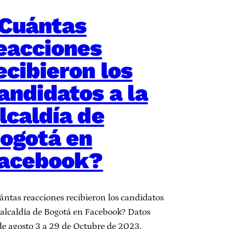
Cuántas
eacciones
ecibieron los
andidatos a la
lcaldía de
ogotá en
acebook?
ántas reacciones recibieron los candidatos
a alcaldía de Bogotá en Facebook? Datos
de agosto 3 a 29 de Octubre de 2023.