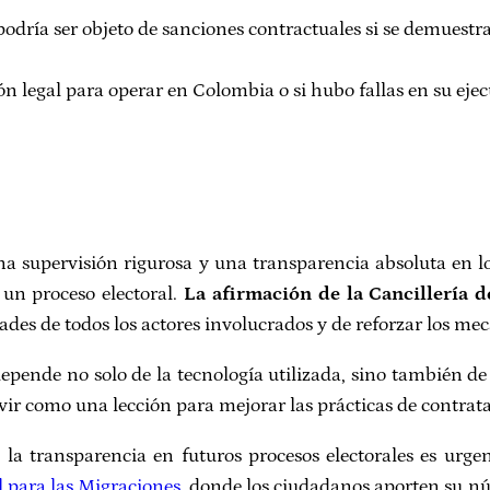
odría ser objeto de sanciones contractuales si se demuestr
ón legal para operar en Colombia o si hubo fallas en su ejec
a supervisión rigurosa y una transparencia absoluta en l
 un proceso electoral.
La afirmación de la Cancillería 
dades de todos los actores involucrados y de reforzar los me
depende no solo de la tecnología utilizada, sino también de 
rvir como una lección para mejorar las prácticas de contrata
 la transparencia en futuros procesos electorales es urg
l para las Migraciones
, donde los ciudadanos aporten su n