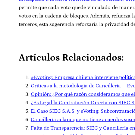
permite que cada voto quede vinculado de manera 
votos en la cadena de bloques. Además, refuerza la
terceros, esta sugerencia reforzaría la privacidad d
Artículos Relacionados:
#Evoting: Empresa chilena interviene políti
Críticas a la metodología de Cancillería – Ev
Opinión: ¿Por qué razón consideramos que 
¿Es Legal la Contratación Directa con SIEC S.E
El Caso SIEC S.A.S. y eVoting: Subcontrataci
Cancillería aclara que no tiene acuerdos susc
Falta de Transparencia: SIEC y Cancillería en