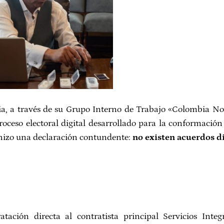
bia, a través de su Grupo Interno de Trabajo «Colombia N
roceso electoral digital desarrollado para la conformación
o hizo una declaración contundente:
no existen acuerdos di
tación directa al contratista principal Servicios Inte