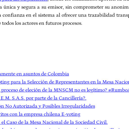
única y segura a su emisor, sin comprometer su anonimato,
 confianza en el sistema al ofrecer una trazabilidad tran
e todos los actores en futuros procesos.
camente en asuntos de Colombia
oting para la Selección de Representantes en la Mesa Nacion
el proceso de eleción de la MNSCM no es legítimo? #Rumb
.M. S.A.S. por parte de la Cancillería?.
ón No Autorizada y Posibles Irregularidades
ritos con la empresa chilena E-voting
 el Caso de la Mesa Nacional de la Sociedad Civil.