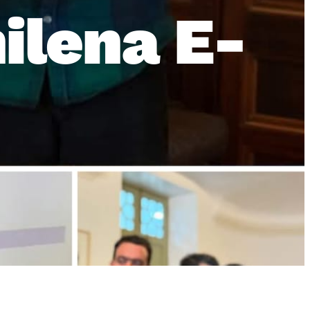
ilena E-