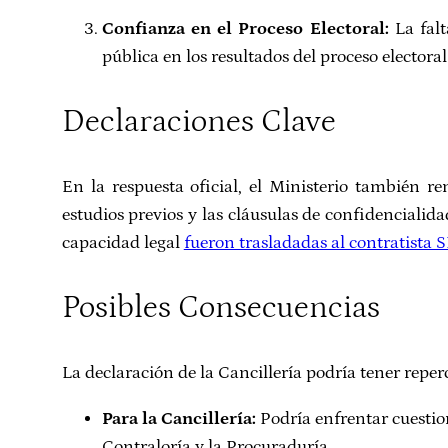
Confianza en el Proceso Electoral:
La falt
pública en los resultados del proceso electoral
Declaraciones Clave
En la respuesta oficial, el Ministerio también r
estudios previos y las cláusulas de confidencialid
capacidad legal
fueron trasladadas al contratista 
Posibles Consecuencias
La declaración de la Cancillería podría tener reper
Para la Cancillería:
Podría enfrentar cuestio
Contraloría y la Procuraduría.