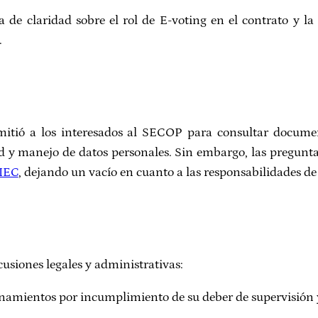
a de claridad sobre el rol de E-voting en el contrato y 
.
emitió a los interesados al SECOP para consultar docume
ad y manejo de datos personales. Sin embargo, las preguntas
SIEC
, dejando un vacío en cuanto a las responsabilidades de 
cusiones legales y administrativas:
namientos por incumplimiento de su deber de supervisión y 