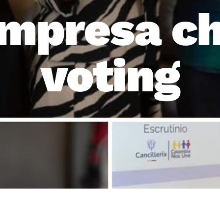
empresa ch
voting