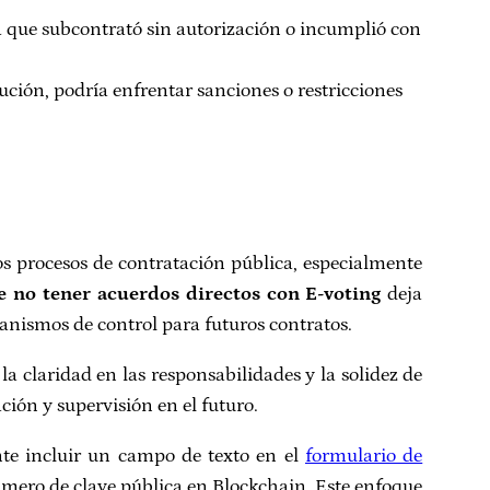
a que subcontrató sin autorización o incumplió con
ución, podría enfrentar sanciones o restricciones
os procesos de contratación pública, especialmente
de no tener acuerdos directos con E-voting
deja
canismos de control para futuros contratos.
la claridad en las responsabilidades y la solidez de
ción y supervisión en el futuro.
ente incluir un campo de texto en el
formulario de
úmero de clave pública en Blockchain. Este enfoque