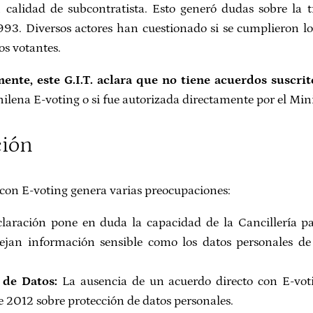
calidad de subcontratista. Esto generó dudas sobre la t
93. Diversos actores han cuestionado si se cumplieron los 
os votantes.
ente, este G.I.T. aclara que no tiene acuerdos suscri
hilena E-voting o si fue autorizada directamente por el Mini
ción
 con E-voting genera varias preocupaciones:
laración pone en duda la capacidad de la Cancillería p
ejan información sensible como los datos personales de 
de Datos:
La ausencia de un acuerdo directo con E-voti
e 2012 sobre protección de datos personales.